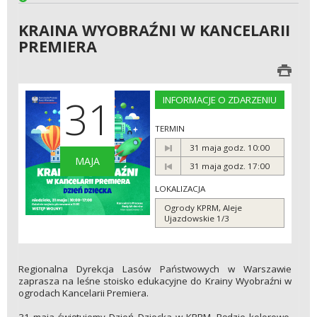
KRAINA WYOBRAŹNI W KANCELARII
PREMIERA
31
INFORMACJE O ZDARZENIU
TERMIN
31 maja godz. 10:00
MAJA
31 maja godz. 17:00
LOKALIZACJA
Ogrody KPRM, Aleje
Ujazdowskie 1/3
Regionalna Dyrekcja Lasów Państwowych w Warszawie
zaprasza na leśne stoisko edukacyjne do Krainy Wyobraźni w
ogrodach Kancelarii Premiera.